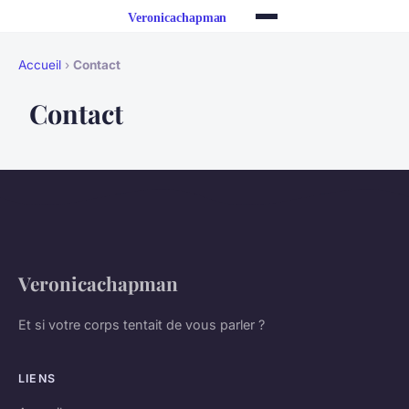
Accueil
›
Contact
Contact
Veronicachapman
Et si votre corps tentait de vous parler ?
LIENS