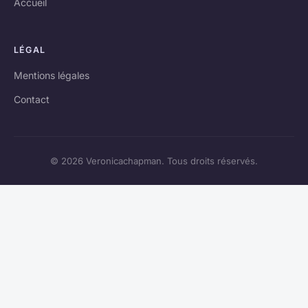
Accueil
LÉGAL
Mentions légales
Contact
© 2026 Veronicachapman. Tous droits réservés.