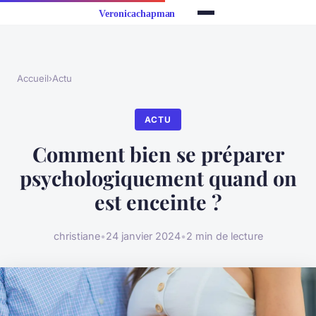
Accueil
›
Actu
ACTU
Comment bien se préparer
psychologiquement quand on
est enceinte ?
christiane
•
24 janvier 2024
•
2 min de lecture